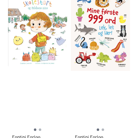
Fontini Forlag
Fontini Forlag