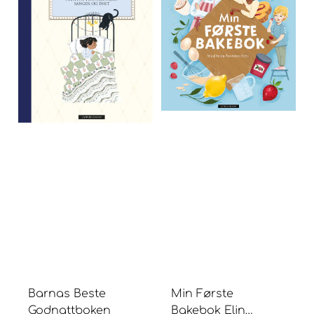
Barnas Beste
Min Første
Godnattboken
Bakebok Elin