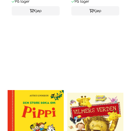
På lager
På lager
Kjøp
Kjøp