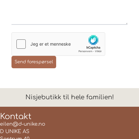
Send forespørsel
Nisjebutikk til hele familien!
Kontakt
eilen@d-unike.no
D UNIKE AS
Sentrum 40