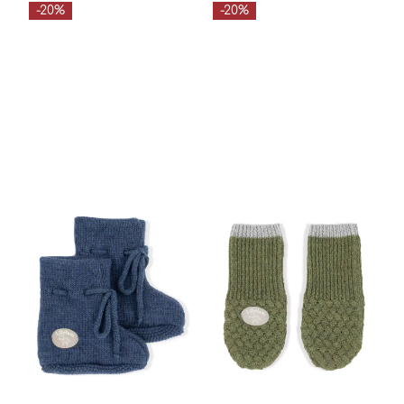
-20%
-20%