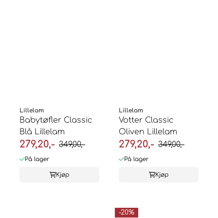
Lillelam
Lillelam
Babytøfler Classic
Votter Classic
Blå Lillelam
Oliven Lillelam
279,20,-
279,20,-
349,00,-
349,00,-
På lager
På lager
Kjøp
Kjøp
-20%