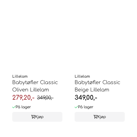
Lillelam
Lillelam
Babytøfler Classic
Babytøfler Classic
Oliven Lillelam
Beige Lillelam
279,20,-
349,00,-
349,00,-
På lager
På lager
Kjøp
Kjøp