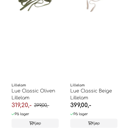
Lillelam
Lillelam
Lue Classic Oliven
Lue Classic Beige
Lillelam
Lillelam
319,20,-
399,00,-
399,00,-
På lager
På lager
Kjøp
Kjøp