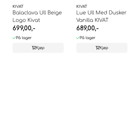
KIVAT
KIVAT
Balaclava Ull Beige
Lue Ull Med Dusker
Logo Kivat
Vanilla KIVAT
699,00,-
689,00,-
På lager
På lager
Kjøp
Kjøp