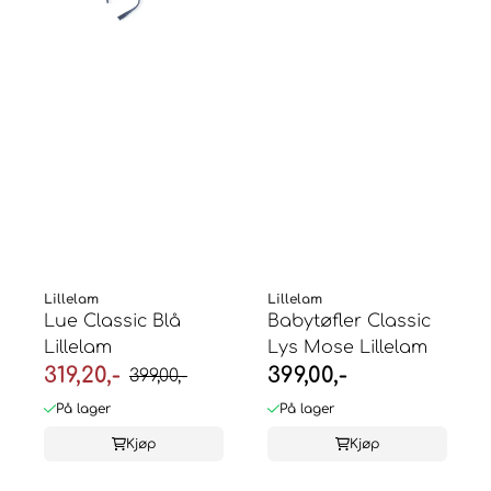
Lillelam
Lillelam
Lue Classic Blå
Babytøfler Classic
Lillelam
Lys Mose Lillelam
319,20,-
399,00,-
399,00,-
På lager
På lager
Kjøp
Kjøp