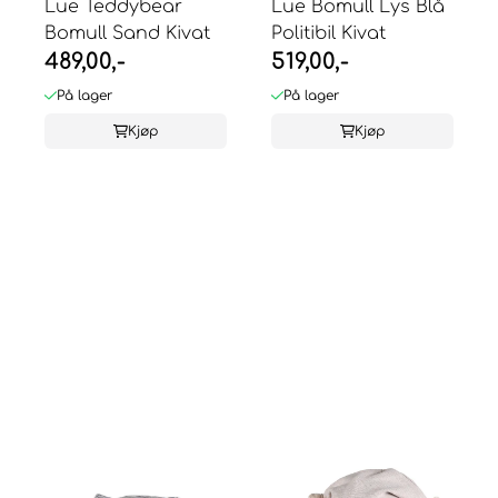
Lue Teddybear
Lue Bomull Lys Blå
Bomull Sand Kivat
Politibil Kivat
489,00,-
519,00,-
På lager
På lager
Kjøp
Kjøp