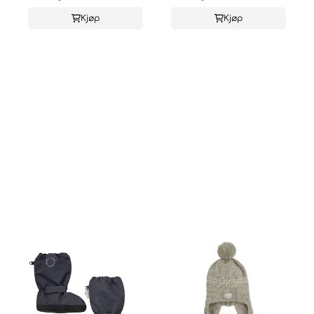
Kjøp
Kjøp