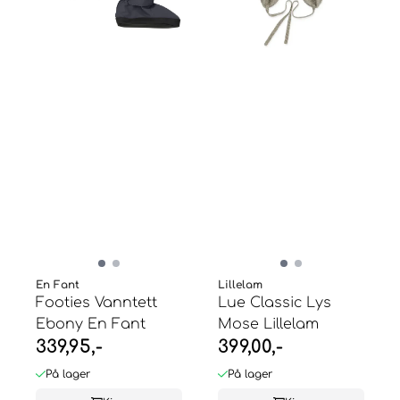
En Fant
Lillelam
Footies Vanntett
Lue Classic Lys
Ebony En Fant
Mose Lillelam
339,95,-
399,00,-
På lager
På lager