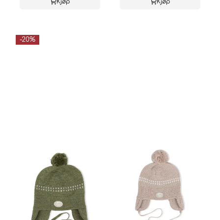
Kjøp
Kjøp
-20%