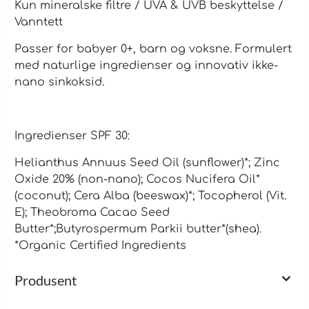
Kun mineralske filtre / UVA & UVB beskyttelse /
Vanntett
Passer for babyer 0+, barn og voksne. Formulert
med naturlige ingredienser og innovativ ikke-
nano sinkoksid.
Ingredienser SPF 30:
Helianthus Annuus Seed Oil (sunflower)*; Zinc
Oxide 20% (non-nano); Cocos Nucifera Oil*
(coconut); Cera Alba (beeswax)*; Tocopherol (Vit.
E); Theobroma Cacao Seed
Butter*;Butyrospermum Parkii butter*(shea).
*Organic Certified Ingredients
Produsent